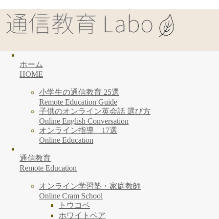
ホーム
HOME
小学生の通信教育 25選
Remote Education Guide
子供のオンライン英会話 選び方
Online English Conversation
オンライン指導 17選
Online Education
通信教育
Remote Education
オンライン学習塾・家庭教師
Online Cram School
トウコベ
ホワイトベア