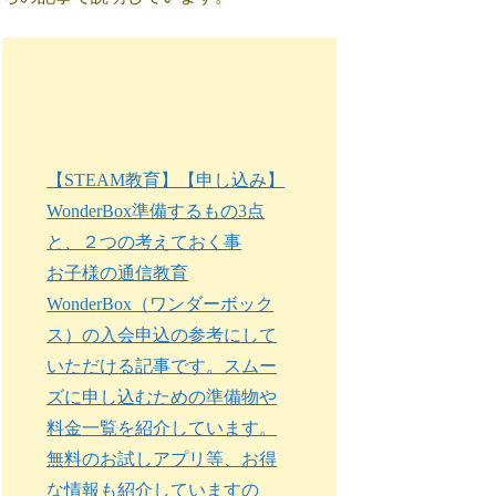
【STEAM教育】【申し込み】
WonderBox準備するもの3点
と、２つの考えておく事
お子様の通信教育
WonderBox（ワンダーボック
ス）の入会申込の参考にして
いただける記事です。スムー
ズに申し込むための準備物や
料金一覧を紹介しています。
無料のお試しアプリ等、お得
な情報も紹介していますの