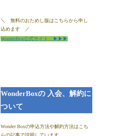
＼ 無料のおためし版はこちらから申し
込めます ／
WonderBox公式サイト ▶▶▶
WonderBoxの 入会、解約に
ついて
Wonder Boxの申込方法や解約方法はこち
らの記事で説明しています。