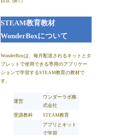
目次
STEAM教育教材
WonderBoxについて
WonderBoxは、毎月配送されるキットとタ
ブレットで使用できる専用のアプリケー
ションで学習するSTEAM教育の教材で
す。
ワンダーラボ株
運営
式会社
受講教科
STEAM教育
アプリとキット
で学習