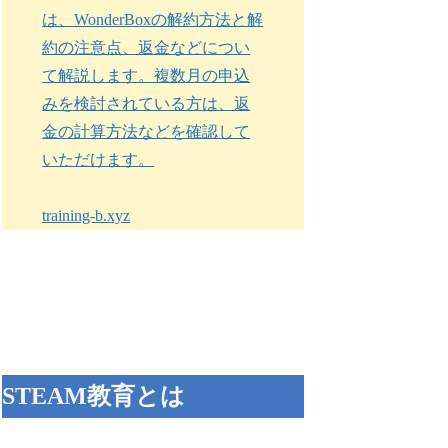
は、WonderBoxの解約方法と解
約の注意点、返金などについ
て解説します。複数月の申込
みを検討されている方は、返
金の計算方法などを確認して
いただけます。
training-b.xyz
STEAM教育とは