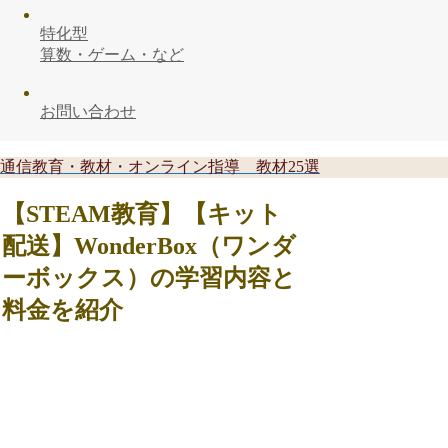
特化型
算数・ゲーム・など
お問い合わせ
通信教育・教材・オンライン指導 教材25選
【STEAM教育】【キット
配送】WonderBox（ワンダ
ーボックス）の学習内容と
料金を紹介