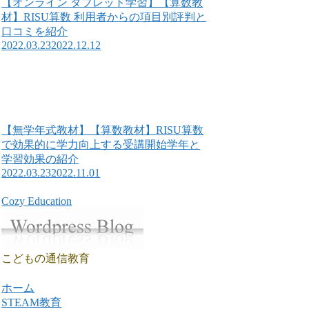
【オンライン タブレット学習】【算数教
材】RISU算数 利用者からの項目別評判と
口コミを紹介
2022.03.23
2022.12.12
【無学年式教材】【算数教材】RISU算数
で効果的に学力向上する受講開始学年と
学習効果の紹介
2022.03.23
2022.11.01
Cozy Education
こどもの通信教育
ホーム
STEAM教育