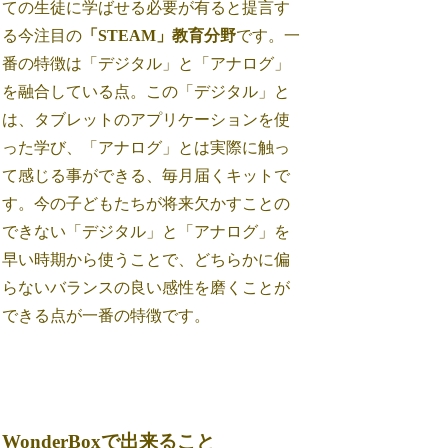
ての生徒に学ばせる必要が有ると提言す
る今注目の
「STEAM」教育分野
です。一
番の特徴は「デジタル」と「アナログ」
を融合している点。この「デジタル」と
は、タブレットのアプリケーションを使
った学び、「アナログ」とは実際に触っ
て感じる事ができる、毎月届くキットで
す。今の子どもたちが将来欠かすことの
できない「デジタル」と「アナログ」を
早い時期から使うことで、どちらかに偏
らないバランスの良い感性を磨くことが
できる点が一番の特徴です。
WonderBoxで出来ること