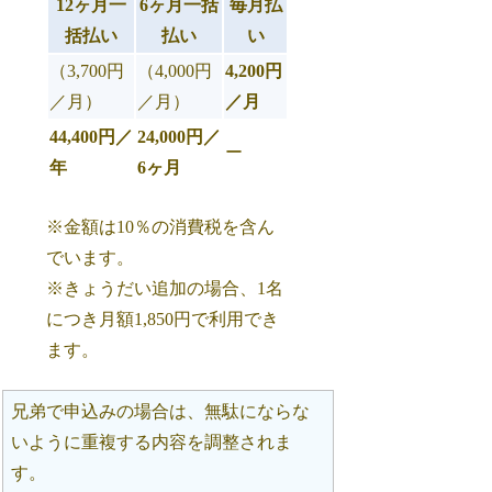
12ヶ月一
6ヶ月一括
毎月払
括払い
払い
い
（3,700円
（4,000円
4,200円
／月）
／月）
／月
44,400円／
24,000円／
ー
年
6ヶ月
※金額は10％の消費税を含ん
でいます。
※きょうだい追加の場合、1名
につき月額1,850円で利用でき
ます。
兄弟で申込みの場合は、無駄にならな
いように重複する内容を調整されま
す。