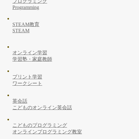
プログラミング
Programming
STEAM教育
STEAM
オンライン学習
学習塾・家庭教師
プリント学習
ワークシート
英会話
こどものオンライン英会話
こどものプログラミング
オンラインプログラミング教室