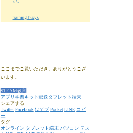
い。
training-b.xyz
ここまでご覧いただき、ありがとうござ
います。
STEAM教育
アプリ学習
キット郵送
タブレット端末
シェアする
Twitter
Facebook
はてブ
Pocket
LINE
コピ
ー
タグ
オンライン
タブレット端末
パソコン
テス