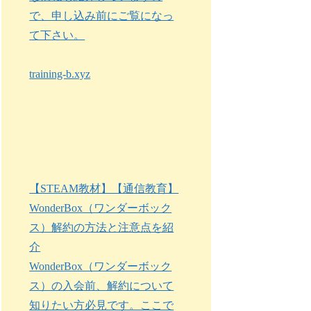
で、申し込み前にご覧になっ
て下さい。
training-b.xyz
【STEAM教材】【通信教育】
WonderBox（ワンダーボック
ス）解約の方法と注意点を紹
介
WonderBox（ワンダーボック
ス）の入会前、解約について
知りたい方必見です。ここで