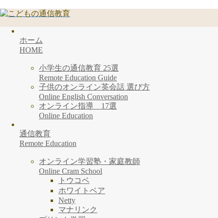
ホーム
HOME
小学生の通信教育 25選
Remote Education Guide
子供のオンライン英会話 選び方
Online English Conversation
オンライン指導 17選
Online Education
通信教育
Remote Education
オンライン学習塾・家庭教師
Online Cram School
トウコベ
ホワイトベア
Netty
マナリンク