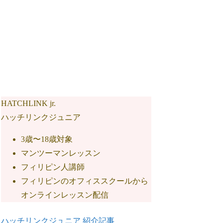
HATCHLINK jr.
ハッチリンクジュニア
3歳〜18歳対象
マンツーマンレッスン
フィリピン人講師
フィリピンのオフィススクールから
オンラインレッスン配信
ハッチリンクジュニア 紹介記事