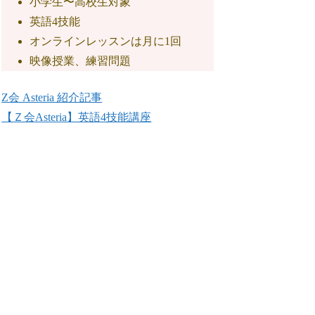
小学生〜高校生対象
英語4技能
オンラインレッスンは月に1回
映像授業、練習問題
Z会 Asteria 紹介記事
【Ｚ会Asteria】英語4技能講座