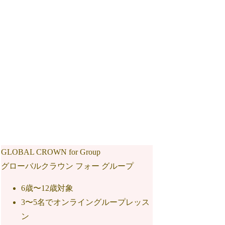
GLOBAL CROWN for Group
グローバルクラウン フォー グループ
6歳〜12歳対象
3〜5名でオンライングループレッス
ン