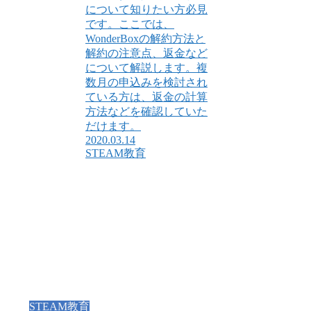
について知りたい方必見
です。ここでは、
WonderBoxの解約方法と
解約の注意点、返金など
について解説します。複
数月の申込みを検討され
ている方は、返金の計算
方法などを確認していた
だけます。
2020.03.14
STEAM教育
STEAM教育