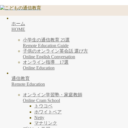
ホーム
HOME
小学生の通信教育 25選
Remote Education Guide
子供のオンライン英会話 選び方
Online English Conversation
オンライン指導 17選
Online Education
通信教育
Remote Education
オンライン学習塾・家庭教師
Online Cram School
トウコベ
ホワイトベア
Netty
マナリンク