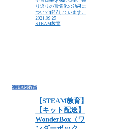
学習効果を深める事。振
り返りの習慣化の効果に
ついて解説しています。
2021.09.25
STEAM教育
STEAM教育
【STEAM教育】
【キット配送】
WonderBox（ワ
ンダーボック