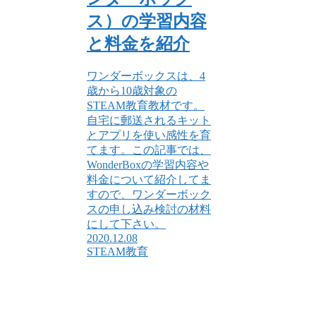
ス）の学習内容
と料金を紹介
ワンダーボックスは、4
歳から10歳対象の
STEAM教育教材です。
自宅に郵送されるキット
とアプリを使い感性を育
てます。この記事では、
WonderBoxの学習内容や
料金について紹介してま
すので、ワンダーボック
スの申し込み検討の材料
にして下さい。
2020.12.08
STEAM教育