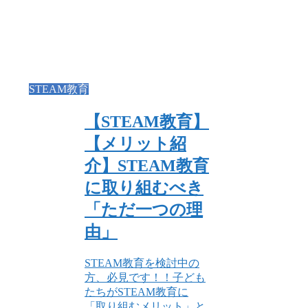
STEAM教育
【STEAM教育】
【メリット紹
介】STEAM教育
に取り組むべき
「ただ一つの理
由」
STEAM教育を検討中の
方、必見です！！子ども
たちがSTEAM教育に
「取り組むメリット」と