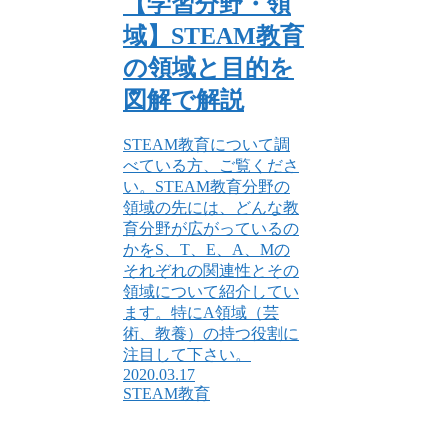
【学習分野・領
域】STEAM教育
の領域と目的を
図解で解説
STEAM教育について調
べている方、ご覧くださ
い。STEAM教育分野の
領域の先には、どんな教
育分野が広がっているの
かをS、T、E、A、Mの
それぞれの関連性とその
領域について紹介してい
ます。特にA領域（芸
術、教養）の持つ役割に
注目して下さい。
2020.03.17
STEAM教育