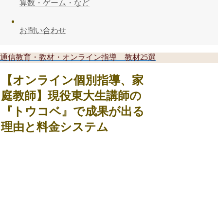
算数・ゲーム・など
お問い合わせ
通信教育・教材・オンライン指導 教材25選
【オンライン個別指導、家
庭教師】現役東大生講師の
『トウコベ』で成果が出る
理由と料金システム