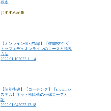
続き
おすすめ記事
【オンライン個別指導】【難関校特化】
トップエデュオンラインのコースと指導
方法
2022.01.10
2022.11.14
【個別指導】【コーチング】【showinシ
ステム】ネット松陰塾の受講コースと月
謝
2022.01.04
2022.12.18