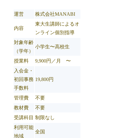
運営
株式会社MANABI
東大生講師によるオ
内容
ンライン個別指導
対象年齢
小学生〜高校生
（学年）
授業料
9,900円／月 〜
入会金・
初回事務
19,800円
手数料
管理費
不要
教材費
不要
受講科目
制限なし
利用可能
全国
地域