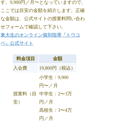
す。9,900円／月〜となっていますので、
ここでは目安の金額を紹介します。正確
な金額は、公式サイトの授業料問い合わ
せフォームで確認して下さい。
東大生のオンライン個別指導『トウコ
ベ』公式サイト
料金項目
金額
入会費
19,800円（税込）
小学生：9,900
円〜／月
授業料（目
中学生：2〜3万
安）
円／月
高校生：3〜4万
円／月