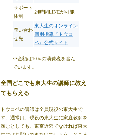
サポート
24時間LINEが可能
体制
東大生のオンライン
問い合わ
個別指導『トウコ
せ先
ベ』公式サイト
※金額は10％の消費税を含ん
でいます。
全国どこでも東大生の講師に教え
てもらえる
トウコベの講師は全員現役の東大生で
す。通常は、現役の東大生に家庭教師を
頼むとしても、東京近郊でなければ東大
生にはお願いできないでしょう。ところ