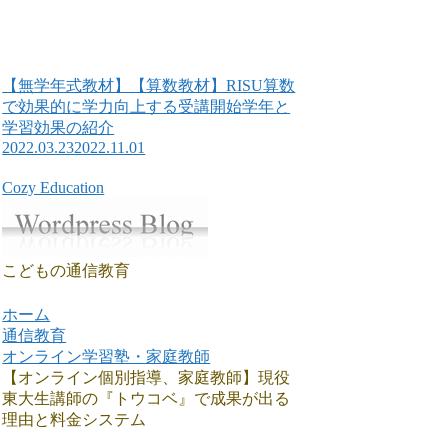
【無学年式教材】【算数教材】RISU算数
で効果的に学力向上する受講開始学年と
学習効果の紹介
2022.03.23
2022.11.01
Cozy Education
こどもの通信教育
ホーム
通信教育
オンライン学習塾・家庭教師
【オンライン個別指導、家庭教師】現役
東大生講師の『トウコベ』で成果が出る
理由と料金システム