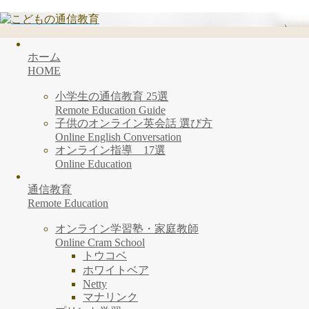
ホーム
HOME
小学生の通信教育 25選
Remote Education Guide
子供のオンライン英会話 選び方
Online English Conversation
オンライン指導 17選
Online Education
通信教育
Remote Education
オンライン学習塾・家庭教師
Online Cram School
トウコベ
ホワイトベア
Netty
マナリンク