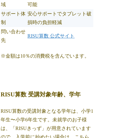
域
可能
サポート体
安心サポートでタブレット破
制
損時の負担軽減
問い合わせ
RISU算数 公式サイト
先
※金額は10％の消費税を含んでいます。
RISU算数 受講対象年齢、学年
RISU算数の受講対象となる学年は、小学1
年生〜小学6年生です。未就学のお子様
は、「RISUきっず」が用意されています
ので、入学前に始めたい場合は、こちら