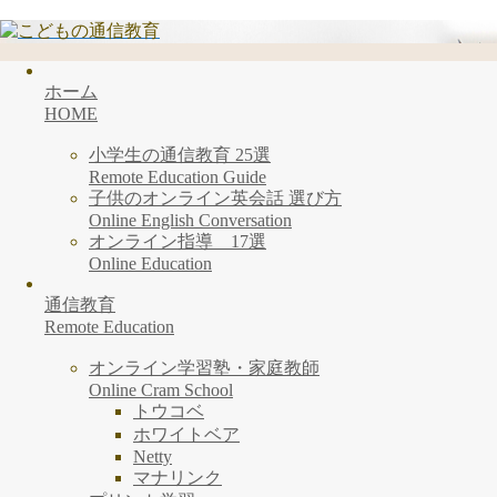
ホーム
HOME
小学生の通信教育 25選
Remote Education Guide
子供のオンライン英会話 選び方
Online English Conversation
オンライン指導 17選
Online Education
通信教育
Remote Education
オンライン学習塾・家庭教師
Online Cram School
トウコベ
ホワイトベア
Netty
マナリンク