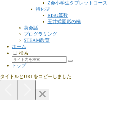
Z会小学生タブレットコース
特化型
RISU算数
玉井式図形の極
英会話
プログラミング
STEAM教育
ホーム
検索
トップ
タイトルとURLをコピーしました