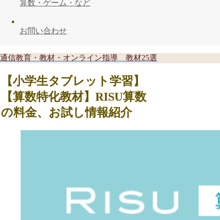
算数・ゲーム・など
お問い合わせ
通信教育・教材・オンライン指導 教材25選
【小学生タブレット学習】
【算数特化教材】RISU算数
の料金、お試し情報紹介