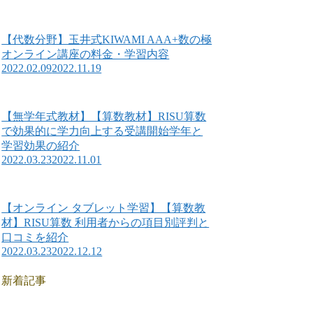
【代数分野】玉井式KIWAMI AAA+数の極
オンライン講座の料金・学習内容
2022.02.09
2022.11.19
【無学年式教材】【算数教材】RISU算数
で効果的に学力向上する受講開始学年と
学習効果の紹介
2022.03.23
2022.11.01
【オンライン タブレット学習】【算数教
材】RISU算数 利用者からの項目別評判と
口コミを紹介
2022.03.23
2022.12.12
新着記事