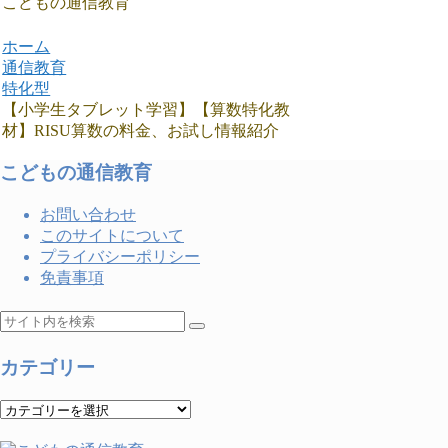
こどもの通信教育
ホーム
通信教育
特化型
【小学生タブレット学習】【算数特化教
材】RISU算数の料金、お試し情報紹介
こどもの通信教育
お問い合わせ
このサイトについて
プライバシーポリシー
免責事項
カテゴリー
カ
テ