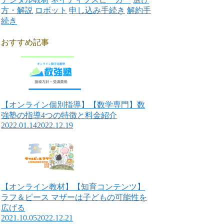
方・解説
ロボット
申し込み手続き
解約手
続き
おすすめ記事
【オンライン個別指導】【数学専門】数
強塾の指導4つの特徴と料金紹介
2022.01.14
2022.12.19
【オンライン教材】【知育コンテンツ】
ラフ＆ピース マザーは子どもの可能性を
広げる
2021.10.05
2022.12.21