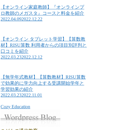
【オンライン家庭教師】『オンラインプ
ロ教師のメガスタ』コースと料金を紹介
2022.04.09
2022.12.22
【オンライン タブレット学習】【算数教
材】RISU算数 利用者からの項目別評判と
口コミを紹介
2022.03.23
2022.12.12
【無学年式教材】【算数教材】RISU算数
で効果的に学力向上する受講開始学年と
学習効果の紹介
2022.03.23
2022.11.01
Cozy Education