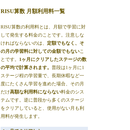
RISU算数 月額利用料一覧
RISU算数の利用料とは、月額で学習に対
して発生する料金のことです。注意しな
ければならないのは、
定額でもなく、そ
の月の学習料に対しての金額でもない
こ
とです。
1ヶ月にクリアしたステージの数
の平均で計算されます。
普段は1ヶ月に1
ステージ程の学習量で、長期休暇など一
度にたくさん学習を進めた場合、その月
だけ
高額な利用料にならない
料金のシス
テムです。逆に普段から多くのステージ
をクリアしていると、使用がない月も利
用料が発生します。