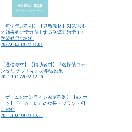
【無学年式教材】【算数教材】RISU算数
で効果的に学力向上する受講開始学年と
学習効果の紹介
2022.03.23
2022.11.01
【通信教材】【補助教材】『名探偵コナ
ンゼミ ナゾトキ』の学習効果
2021.10.27
2022.12.20
【ゲームのオンライン家庭教師】【eスポ
ーツ】『ゲムトレ』の効果・プラン・料
金紹介
2021.10.09
2022.12.21