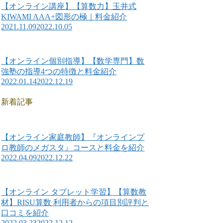
【オンライン講座】【算数力】玉井式
KIWAMI AAA+図形の極｜料金紹介
2021.11.09
2022.10.05
【オンライン個別指導】【数学専門】数
強塾の指導4つの特徴と料金紹介
2022.01.14
2022.12.19
新着記事
【オンライン家庭教師】『オンラインプ
ロ教師のメガスタ』コースと料金を紹介
2022.04.09
2022.12.22
【オンライン タブレット学習】【算数教
材】RISU算数 利用者からの項目別評判と
口コミを紹介
2022.03.23
2022.12.12