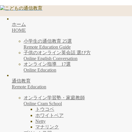
ホーム
HOME
小学生の通信教育 25選
Remote Education Guide
子供のオンライン英会話 選び方
Online English Conversation
オンライン指導 17選
Online Education
通信教育
Remote Education
オンライン学習塾・家庭教師
Online Cram School
トウコベ
ホワイトベア
Netty
マナリンク