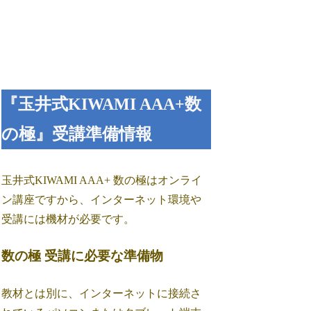
『玉井式KIWAMI AAA+数
の極』受講準備情報
玉井式KIWAMI AAA+ 数の極はオンライ
ン講座ですから、インターネット環境や
受講には機材が必要です。
数の極 受講に必要な準備物
教材とは別に、インターネットに接続さ