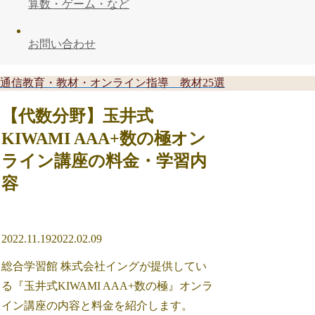
算数・ゲーム・など
お問い合わせ
通信教育・教材・オンライン指導 教材25選
【代数分野】玉井式
KIWAMI AAA+数の極オン
ライン講座の料金・学習内
容
2022.11.19
2022.02.09
総合学習館 株式会社イングが提供してい
る『玉井式KIWAMI AAA+数の極』オンラ
イン講座の内容と料金を紹介します。