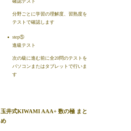
確認テスト
分野ごとに学習の理解度、習熟度を
テストで確認します
step⑤
進級テスト
次の級に進む前に全20問のテストを
パソコンまたはタブレットで行いま
す
玉井式KIWAMI AAA+ 数の極 まと
め