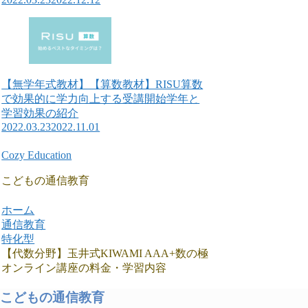
【無学年式教材】【算数教材】RISU算数
で効果的に学力向上する受講開始学年と
学習効果の紹介
2022.03.23
2022.11.01
Cozy Education
こどもの通信教育
ホーム
通信教育
特化型
【代数分野】玉井式KIWAMI AAA+数の極
オンライン講座の料金・学習内容
こどもの通信教育