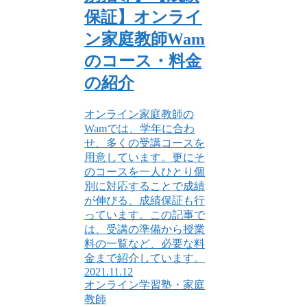
保証】オンライ
ン家庭教師Wam
のコース・料金
の紹介
オンライン家庭教師の
Wamでは、学年に合わ
せ、多くの受講コースを
用意しています。更にそ
のコースを一人ひとり個
別に対応することで成績
が伸びる、成績保証も行
っています。この記事で
は、受講の準備から授業
料の一覧など、必要な料
金まで紹介しています。
2021.11.12
オンライン学習塾・家庭
教師