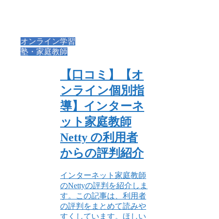
オンライン学習
塾・家庭教師
【口コミ】【オ
ンライン個別指
導】インターネ
ット家庭教師
Netty の利用者
からの評判紹介
インターネット家庭教師
のNettyの評判を紹介しま
す。この記事は、利用者
の評判をまとめて読みや
すくしています。ほしい