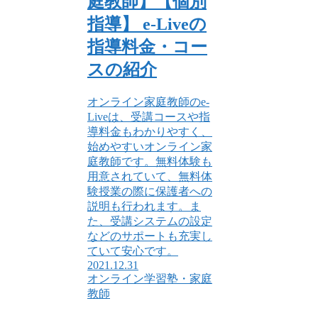
庭教師】【個別
指導】 e-Liveの
指導料金・コー
スの紹介
オンライン家庭教師のe-
Liveは、受講コースや指
導料金もわかりやすく、
始めやすいオンライン家
庭教師です。無料体験も
用意されていて、無料体
験授業の際に保護者への
説明も行われます。ま
た、受講システムの設定
などのサポートも充実し
ていて安心です。
2021.12.31
オンライン学習塾・家庭
教師