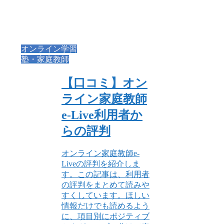
オンライン学習
塾・家庭教師
【口コミ】オン
ライン家庭教師
e-Live利用者か
らの評判
オンライン家庭教師e-
Liveの評判を紹介しま
す。この記事は、利用者
の評判をまとめて読みや
すくしています。ほしい
情報だけでも読めるよう
に、項目別にポジティブ