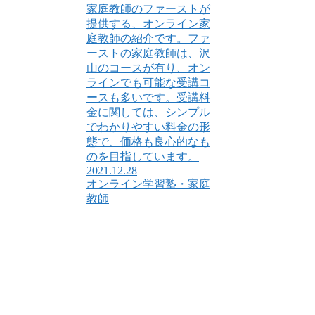
家庭教師のファーストが
提供する、オンライン家
庭教師の紹介です。ファ
ーストの家庭教師は、沢
山のコースが有り、オン
ラインでも可能な受講コ
ースも多いです。受講料
金に関しては、シンプル
でわかりやすい料金の形
態で、価格も良心的なも
のを目指しています。
2021.12.28
オンライン学習塾・家庭
教師