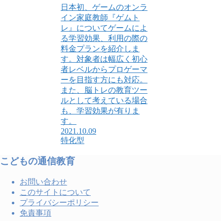
日本初、ゲームのオンラ
イン家庭教師『ゲムト
レ』についてゲームによ
る学習効果、利用の際の
料金プランを紹介しま
す。対象者は幅広く初心
者レベルからプロゲーマ
ーを目指す方にも対応。
また、脳トレの教育ツー
ルとして考えている場合
も、学習効果が有りま
す。
2021.10.09
特化型
こどもの通信教育
お問い合わせ
このサイトについて
プライバシーポリシー
免責事項