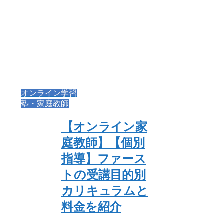
オンライン学習
塾・家庭教師
【オンライン家
庭教師】【個別
指導】ファース
トの受講目的別
カリキュラムと
料金を紹介