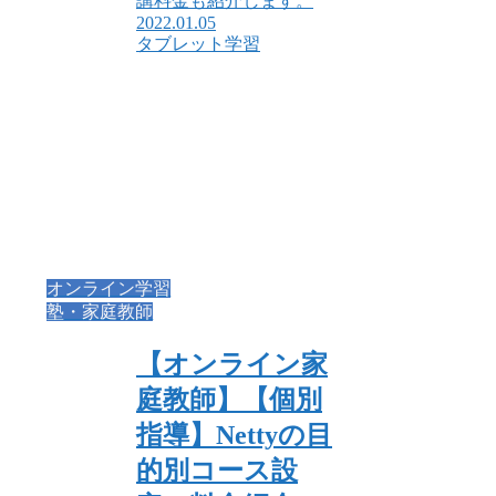
講料金も紹介します。
2022.01.05
タブレット学習
オンライン学習
塾・家庭教師
【オンライン家
庭教師】【個別
指導】Nettyの目
的別コース設