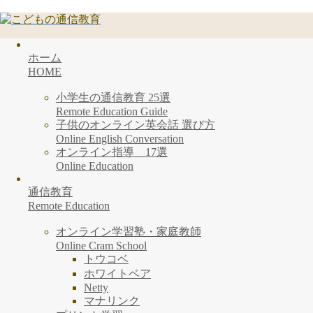
ホーム
HOME
小学生の通信教育 25選
Remote Education Guide
子供のオンライン英会話 選び方
Online English Conversation
オンライン指導 17選
Online Education
通信教育
Remote Education
オンライン学習塾・家庭教師
Online Cram School
トウコベ
ホワイトベア
Netty
マナリンク