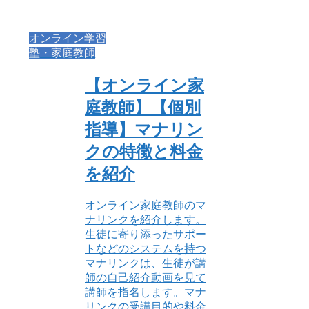
オンライン学習
塾・家庭教師
【オンライン家
庭教師】【個別
指導】マナリン
クの特徴と料金
を紹介
オンライン家庭教師のマ
ナリンクを紹介します。
生徒に寄り添ったサポー
トなどのシステムを持つ
マナリンクは、生徒が講
師の自己紹介動画を見て
講師を指名します。マナ
リンクの受講目的や料金