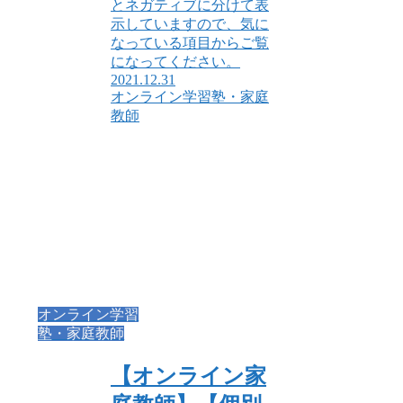
とネガティブに分けて表
示していますので、気に
なっている項目からご覧
になってください。
2021.12.31
オンライン学習塾・家庭
教師
オンライン学習
塾・家庭教師
【オンライン家