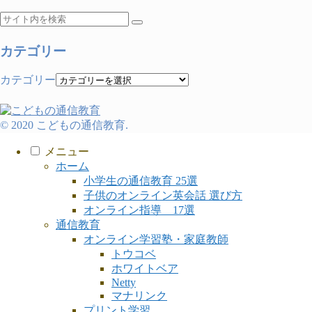
カテゴリー
カテゴリー
© 2020 こどもの通信教育.
メニュー
ホーム
小学生の通信教育 25選
子供のオンライン英会話 選び方
オンライン指導 17選
通信教育
オンライン学習塾・家庭教師
トウコベ
ホワイトベア
Netty
マナリンク
プリント学習