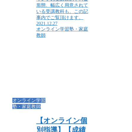
形態、幅広く用意されて
いる受講教科も、この記
事内でご覧頂けます。
2021.12.27
オンライン学習塾・家庭
教師
オンライン学習
塾・家庭教師
【オンライン個
別指導】【成績