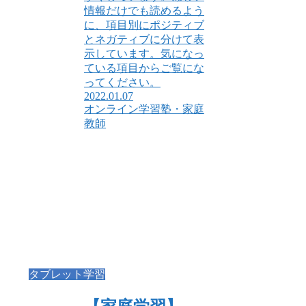
情報だけでも読めるよう
に、項目別にポジティブ
とネガティブに分けて表
示しています。気になっ
ている項目からご覧にな
ってください。
2022.01.07
オンライン学習塾・家庭
教師
タブレット学習