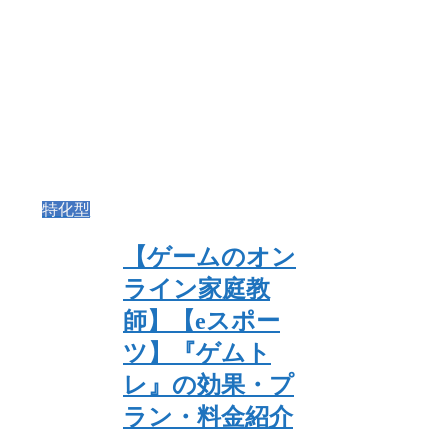
特化型
【ゲームのオン
ライン家庭教
師】【eスポー
ツ】『ゲムト
レ』の効果・プ
ラン・料金紹介