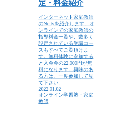
定・料金紹介
インターネット家庭教師
のNettyを紹介します。オ
ンラインでの家庭教師の
指導料金一覧や、数多く
設定されている受講コー
スもすべてご覧頂けま
す。無料体験に参加する
と入会金の22,000円が無
料になります。興味のあ
る方は、一度参加して見
て下さい。
2022.01.02
オンライン学習塾・家庭
教師