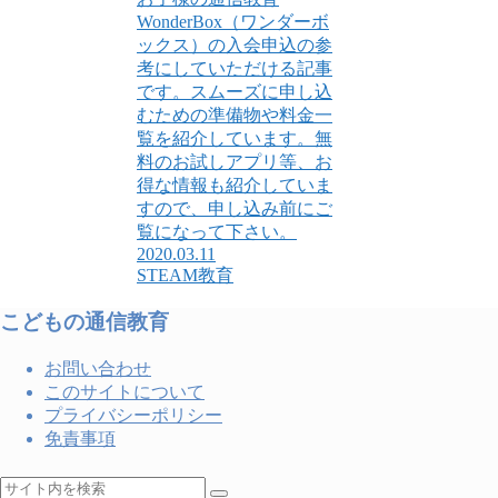
WonderBox（ワンダーボ
ックス）の入会申込の参
考にしていただける記事
です。スムーズに申し込
むための準備物や料金一
覧を紹介しています。無
料のお試しアプリ等、お
得な情報も紹介していま
すので、申し込み前にご
覧になって下さい。
2020.03.11
STEAM教育
こどもの通信教育
お問い合わせ
このサイトについて
プライバシーポリシー
免責事項