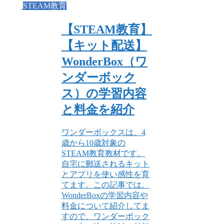
STEAM教育
【STEAM教育】
【キット配送】
WonderBox（ワ
ンダーボック
ス）の学習内容
と料金を紹介
ワンダーボックスは、4
歳から10歳対象の
STEAM教育教材です。
自宅に郵送されるキット
とアプリを使い感性を育
てます。この記事では、
WonderBoxの学習内容や
料金について紹介してま
すので、ワンダーボック