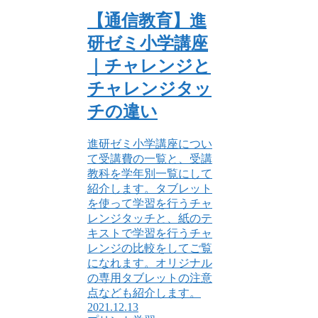
【通信教育】進
研ゼミ小学講座
｜チャレンジと
チャレンジタッ
チの違い
進研ゼミ小学講座につい
て受講費の一覧と、受講
教科を学年別一覧にして
紹介します。タブレット
を使って学習を行うチャ
レンジタッチと、紙のテ
キストで学習を行うチャ
レンジの比較をしてご覧
になれます。オリジナル
の専用タブレットの注意
点なども紹介します。
2021.12.13