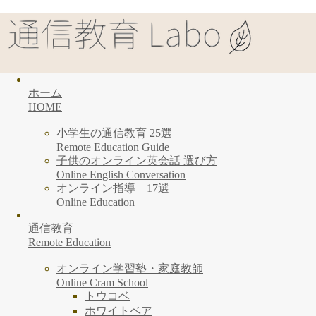
ホーム
HOME
小学生の通信教育 25選
Remote Education Guide
子供のオンライン英会話 選び方
Online English Conversation
オンライン指導 17選
Online Education
通信教育
Remote Education
オンライン学習塾・家庭教師
Online Cram School
トウコベ
ホワイトベア