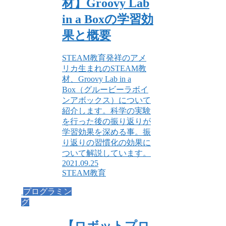
材】Groovy Lab
in a Boxの学習効
果と概要
STEAM教育発祥のアメ
リカ生まれのSTEAM教
材、Groovy Lab in a
Box（グルービーラボイ
ンアボックス）について
紹介します。科学の実験
を行った後の振り返りが
学習効果を深める事。振
り返りの習慣化の効果に
ついて解説しています。
2021.09.25
STEAM教育
プログラミン
グ