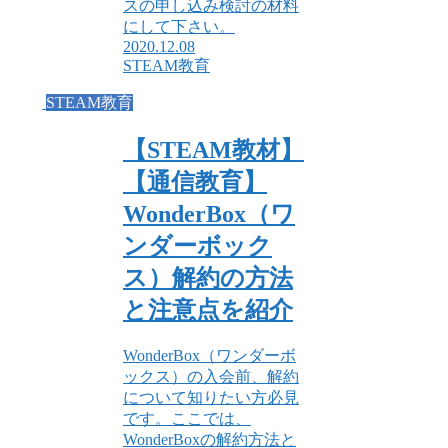
スの申し込み検討の材料
にして下さい。
2020.12.08
STEAM教育
STEAM教育
【STEAM教材】
【通信教育】
WonderBox（ワ
ンダーボック
ス）解約の方法
と注意点を紹介
WonderBox（ワンダーボ
ックス）の入会前、解約
について知りたい方必見
です。ここでは、
WonderBoxの解約方法と