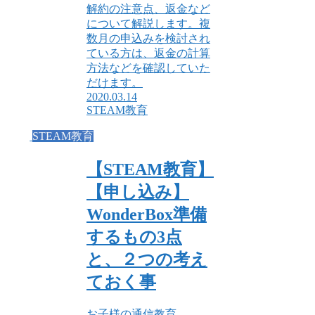
解約の注意点、返金など
について解説します。複
数月の申込みを検討され
ている方は、返金の計算
方法などを確認していた
だけます。
2020.03.14
STEAM教育
STEAM教育
【STEAM教育】
【申し込み】
WonderBox準備
するもの3点
と、２つの考え
ておく事
お子様の通信教育