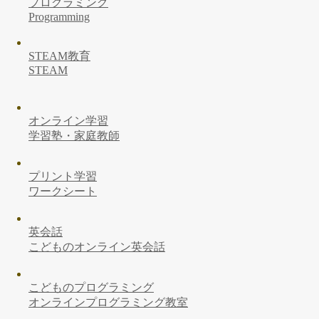
プログラミング
Programming
STEAM教育
STEAM
オンライン学習
学習塾・家庭教師
プリント学習
ワークシート
英会話
こどものオンライン英会話
こどものプログラミング
オンラインプログラミング教室