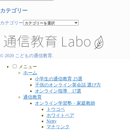
カテゴリー
カテゴリー
© 2020 こどもの通信教育.
メニュー
ホーム
小学生の通信教育 25選
子供のオンライン英会話 選び方
オンライン指導 17選
通信教育
オンライン学習塾・家庭教師
トウコベ
ホワイトベア
Netty
マナリンク