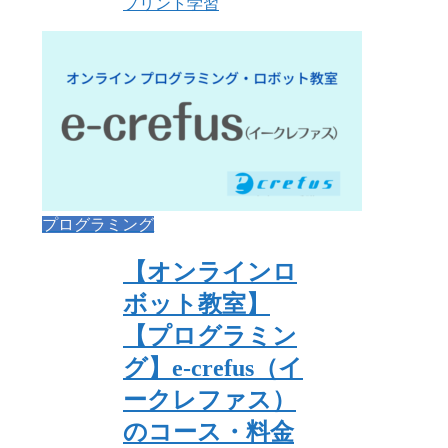
プリント学習
プログラミング
【オンラインロ
ボット教室】
【プログラミン
グ】e-crefus（イ
ークレファス）
のコース・料金