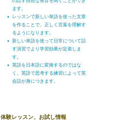
の話す自然な発音を聞くことができ
ます。
レッスンで新しい単語を使った文章
を作ることで、正しく言葉を理解す
るようになります。
新しい単語を使って日常について話
す演習でより学習効果が定着しま
す。
英語を日本語に変換するのではな
く、英語で思考する練習によって英
会話が身につきます。
体験レッスン、お試し情報