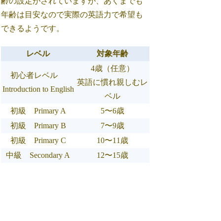
齢の設定がされていますが、あくまでも
年齢は目安なので実際の英語力で希望も
できるようです。
レベル
対象年齢
4歳（任意）
初心者レベル
英語に慣れ親しむレ
Introduction to English
ベル
初級 Primary A
5〜6歳
初級 Primary B
7〜9歳
初級 Primary C
10〜11歳
中級 Secondary A
12〜15歳