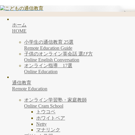
ホーム
HOME
小学生の通信教育 25選
Remote Education Guide
子供のオンライン英会話 選び方
Online English Conversation
オンライン指導 17選
Online Education
通信教育
Remote Education
オンライン学習塾・家庭教師
Online Cram School
トウコベ
ホワイトベア
Netty
マナリンク