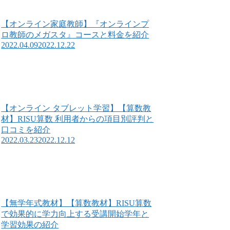
【オンライン家庭教師】『オンラインプ
ロ教師のメガスタ』コースと料金を紹介
2022.04.09
2022.12.22
【オンライン タブレット学習】【算数教
材】RISU算数 利用者からの項目別評判と
口コミを紹介
2022.03.23
2022.12.12
【無学年式教材】【算数教材】RISU算数
で効果的に学力向上する受講開始学年と
学習効果の紹介