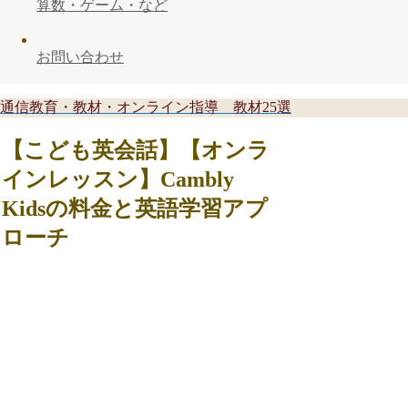
算数・ゲーム・など
お問い合わせ
通信教育・教材・オンライン指導 教材25選
【こども英会話】【オンラ
インレッスン】Cambly
Kidsの料金と英語学習アプ
ローチ