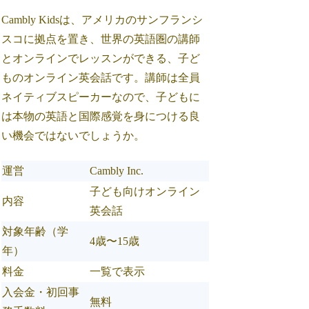
Cambly Kidsは、アメリカのサンフランシ
スコに拠点を置き、世界の英語圏の講師
とオンラインでレッスンができる、子ど
ものオンライン英会話です。講師は全員
ネイティブスピーカーなので、子どもに
は本物の英語と国際感覚を身につける良
い機会ではないでしょうか。
運営
Cambly Inc.
子ども向けオンライン
内容
英会話
対象年齢（学
4歳〜15歳
年）
料金
一覧で表示
入会金・初回事
無料