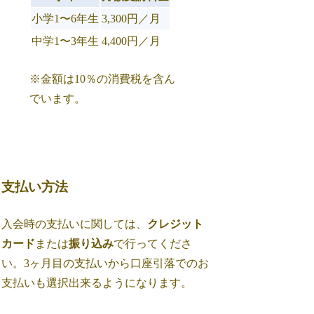
小学1〜6年生
3,300円／月
中学1〜3年生
4,400円／月
※金額は10％の消費税を含ん
でいます。
支払い方法
入会時の支払いに関しては、
クレジット
カード
または
振り込み
で行ってくださ
い。3ヶ月目の支払いから口座引落でのお
支払いも選択出来るようになります。