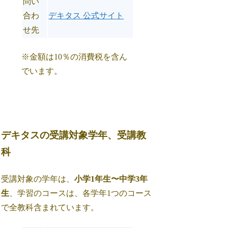
問い
合わ
デキタス 公式サイト
せ先
※金額は10％の消費税を含ん
でいます。
デキタスの受講対象学年、受講教
科
受講対象の学年は、
小学1年生〜中学3年
生
、学習のコースは、各学年1つのコース
で全教科含まれています。