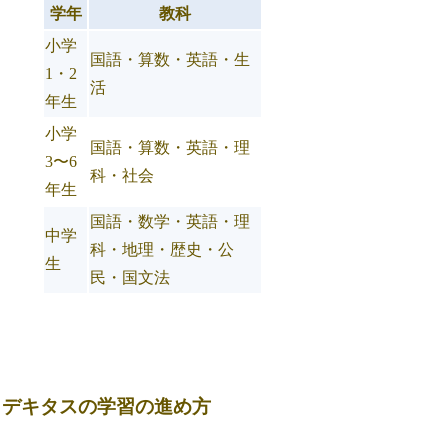
学年
教科
小学
国語・算数・英語・生
1・2
活
年生
小学
国語・算数・英語・理
3〜6
科・社会
年生
国語・数学・英語・理
中学
科・地理・歴史・公
生
民・国文法
デキタスの学習の進め方