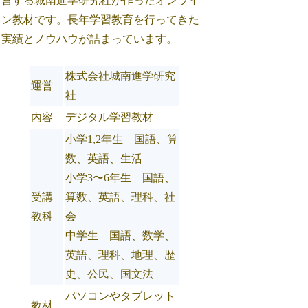
営する城南進学研究社が作ったオンライ
ン教材です。長年学習教育を行ってきた
実績とノウハウが詰まっています。
株式会社城南進学研究
運営
社
内容
デジタル学習教材
小学1,2年生 国語、算
数、英語、生活
小学3〜6年生 国語、
受講
算数、英語、理科、社
教科
会
中学生 国語、数学、
英語、理科、地理、歴
史、公民、国文法
パソコンやタブレット
教材