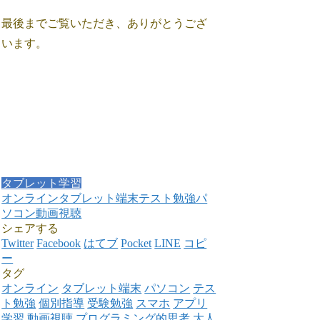
最後までご覧いただき、ありがとうござ
います。
タブレット学習
オンライン
タブレット端末
テスト勉強
パ
ソコン
動画視聴
シェアする
Twitter
Facebook
はてブ
Pocket
LINE
コピ
ー
タグ
オンライン
タブレット端末
パソコン
テス
ト勉強
個別指導
受験勉強
スマホ
アプリ
学習
動画視聴
プログラミング的思考
大人