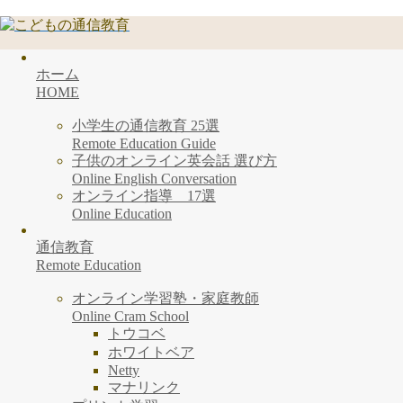
ホーム
HOME
小学生の通信教育 25選
Remote Education Guide
子供のオンライン英会話 選び方
Online English Conversation
オンライン指導 17選
Online Education
通信教育
Remote Education
オンライン学習塾・家庭教師
Online Cram School
トウコベ
ホワイトベア
Netty
マナリンク