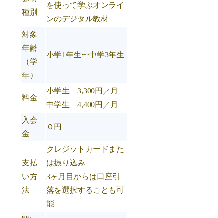
を使って学ぶオンライ
種別
ンのデジタル教材
対象
年齢
小学1年生〜中学3年生
（学
年）
小学生 3,300円／月
料金
中学生 4,400円／月
入会
０円
金
クレジットカードまた
支払
は振り込み
い方
3ヶ月目からは口座引
法
落を選択することも可
能