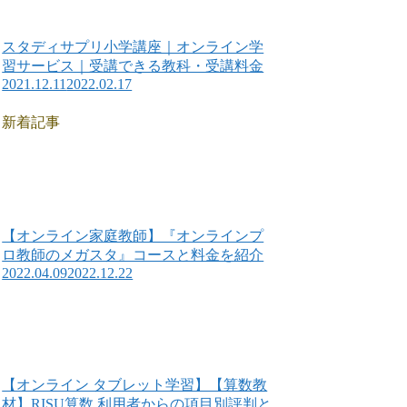
スタディサプリ小学講座｜オンライン学
習サービス｜受講できる教科・受講料金
2021.12.11
2022.02.17
新着記事
【オンライン家庭教師】『オンラインプ
ロ教師のメガスタ』コースと料金を紹介
2022.04.09
2022.12.22
【オンライン タブレット学習】【算数教
材】RISU算数 利用者からの項目別評判と